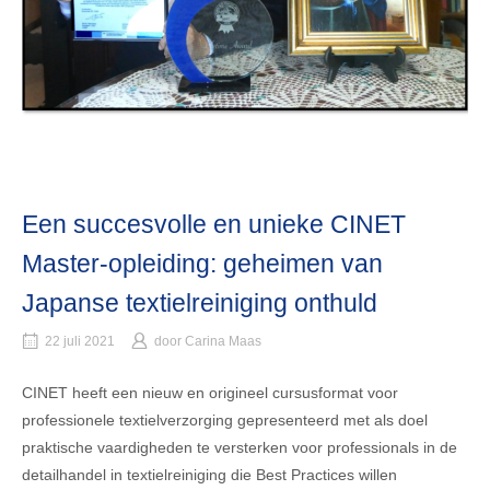
Een succesvolle en unieke CINET
Master-opleiding: geheimen van
Japanse textielreiniging onthuld
22 juli 2021
door
Carina Maas
CINET heeft een nieuw en origineel cursusformat voor
professionele textielverzorging gepresenteerd met als doel
praktische vaardigheden te versterken voor professionals in de
detailhandel in textielreiniging die Best Practices willen