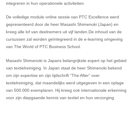
integreren in hun operationele activiteiten.
De volledige module online sessie van PTC Excellence werd
gepresenteerd door de heer Masashi Shimenoki (Japan) en
kreeg alle lof van deelnemers uit vijf landen.De inhoud van de
cursussen zal worden geïntegreerd in de e-learning omgeving
van The World of PTC Business School.
Masashi Shimenoki is Japans belangrijkste expert op het gebied
van textielreiniging. In Japan staat de heer Shimenoki bekend
om zijn expertise en zijn tijdschrift “The After” over
textielreiniging, dat maandelijks werd uitgegeven in een oplage
van 500.000 exemplaren. Hij kreeg ook internationale erkenning
voor zijn diepgaande kennis van textiel en hun verzorging.