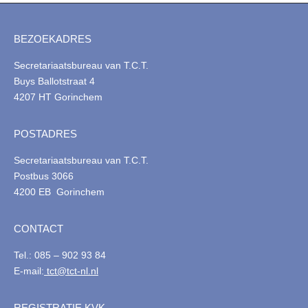
BEZOEKADRES
Secretariaatsbureau van T.C.T.
Buys Ballotstraat 4
4207 HT Gorinchem
POSTADRES
Secretariaatsbureau van T.C.T.
Postbus 3066
4200 EB Gorinchem
CONTACT
Tel.: 085 – 902 93 84
E-mail:
tct@tct-nl.nl
REGISTRATIE KVK