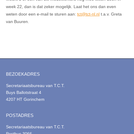
week 22, dan is dat zeker mogelijk. Laat het ons dan even
weten door een e-mail te sturen aan:
tct@tct-nl.nl
t.a.v. Greta
van Buuren.
BEZOEKADRES
Secretariaatsbureau van T.C.T.
Buys Ballotstraat 4
4207 HT Gorinchem
POSTADRES
Secretariaatsbureau van T.C.T.
Postbus 3066