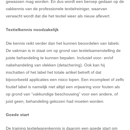
gewassen mag worden. En dus wordt een beroep gedaan op de
vakkennis van de professionele textielreiniger, waarvan
verwacht wordt dat die het textiel weer als nieuw aflevert.
Textielkennis noodzakelijk
Die kennis reikt verder dan het kunnen beoordelen van labels.
De vakman is in staat om op grond van textielsamenstelling de
juiste behandeling te kunnen bepalen. Inclusief voor- en/of
nabehandeling van vlekken (detachering). Ook kan hij
inschatten of het label het totale artikel betreft of dat
bijvoorbeeld applicaties een risico lopen. Een incompleet of zelfs
foutief label is namelijk niet altijd een vrijwaring voor fouten als
op grond van “vakkundige beschouwing” voor een andere, of
juist geen, behandeling gekozen had moeten worden.
Goede start
De training textielwarenkennis is daarom een goede start om