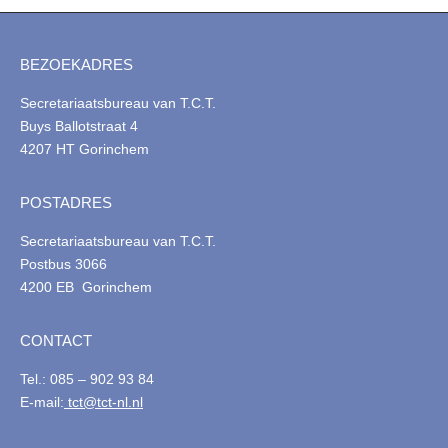
BEZOEKADRES
Secretariaatsbureau van T.C.T.
Buys Ballotstraat 4
4207 HT Gorinchem
POSTADRES
Secretariaatsbureau van T.C.T.
Postbus 3066
4200 EB Gorinchem
CONTACT
Tel.: 085 – 902 93 84
E-mail:
tct@tct-nl.nl