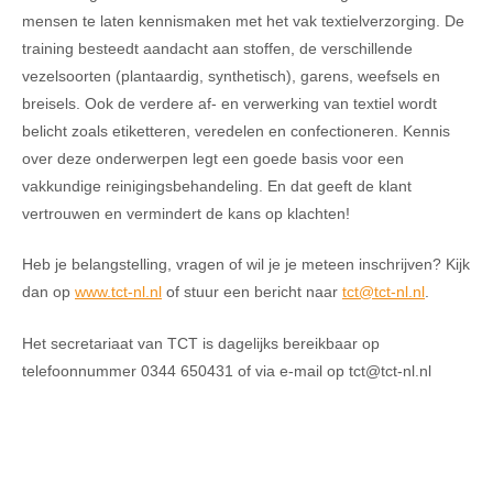
mensen te laten kennismaken met het vak textielverzorging. De
training besteedt aandacht aan stoffen, de verschillende
vezelsoorten (plantaardig, synthetisch), garens, weefsels en
breisels. Ook de verdere af- en verwerking van textiel wordt
belicht zoals etiketteren, veredelen en confectioneren. Kennis
over deze onderwerpen legt een goede basis voor een
vakkundige reinigingsbehandeling. En dat geeft de klant
vertrouwen en vermindert de kans op klachten!
Heb je belangstelling, vragen of wil je je meteen inschrijven? Kijk
dan op
www.tct-nl.nl
of stuur een bericht naar
tct@tct-nl.nl
.
Het secretariaat van TCT is dagelijks bereikbaar op
telefoonnummer 0344 650431 of via e-mail op tct@tct-nl.nl