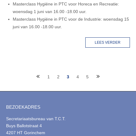
Masterclass Hygiëne in PTC voor Horeca en Recreatie:
woensdag 1 juni van 16.00 -18.00 uur.
Masterclass Hygiëne in PTC voor de Industrie: woensdag 15
juni van 16.00 -18.00 uur.
LEES VERDER
Berichten
1
2
3
4
5
navigatie
BEZOEKADRES
Secretariaatsbureau van T.C.T.
Buys Ballotstraat 4
4207 HT Gorinchem