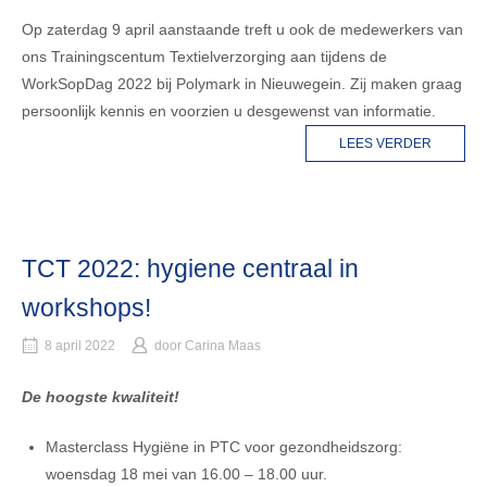
Op zaterdag 9 april aanstaande treft u ook de medewerkers van
ons Trainingscentum Textielverzorging aan tijdens de
WorkSopDag 2022 bij Polymark in Nieuwegein. Zij maken graag
persoonlijk kennis en voorzien u desgewenst van informatie.
LEES VERDER
TCT 2022: hygiene centraal in
workshops!
8 april 2022
door
Carina Maas
De hoogste kwaliteit!
Masterclass Hygiëne in PTC voor gezondheidszorg:
woensdag 18 mei van 16.00 – 18.00 uur.