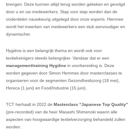
brengen. Deze kunnen altijd terug worden gekeken en gevolgd
door u en uw medewerkers. Stap voor stap worden dan de
onderdelen nauwkeurig uitgelegd door onze experts. Hiermee
wordt het inwerken van medewerkers een stuk eenvoudiger en
dynamischer.
Hygiëne is een belangrijk thema en wordt ook voor
textielreinigers steeds belangrijker. Vandaar dat er een
managementtraining Hygiëne
in voorbereiding is. Deze
worden gegeven door Simon Hemmes door masterclasses te
organiseren voor de segmenten Gezondheidszorg (18 mei),
Horeca (1 juni) en Food/Industrie (15 juni).
TCT herhaalt in 2022 de
Masterclass “Japanese Top Quality”
(pre-recorded) van de heer Masashi Shimenoki waarin alle
aspecten van hoogwaardige textielverzorging behandeld zullen
worden.