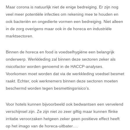
Maar corona is natuurlijk niet de enige bedreiging. Er zijn nog
veel meer potentiële infecties om rekening mee te houden en
ook bacteriën en ongedierte vormen een bedreiging. Niet alleen
in de zorg overigens maar ook in de horeca en industriële
marktsectoren.
Binnen de horeca en food is voedselhygiëne een belangrijk
onderwerp. Werkkleding zal binnen deze sectoren zeker als
risicofactor worden genoemd in de HACCP-analyses.
Voorkomen moet worden dat via de werkkleding voedsel besmet
raakt. Echter, ook werknemers binnen deze sectoren moeten
beschermd worden tegen besmettingsrisico’s.
Voor hotels kunnen bijvoorbeeld ook bedwantsen een vervelend
verschijnsel zijn. Ze zijn niet zo zeer giftig maar kunnen flinke
irritatie veroorzaken hetgeen zeker geen positieve effect heeft
op het imago van de horeca-uitbater….