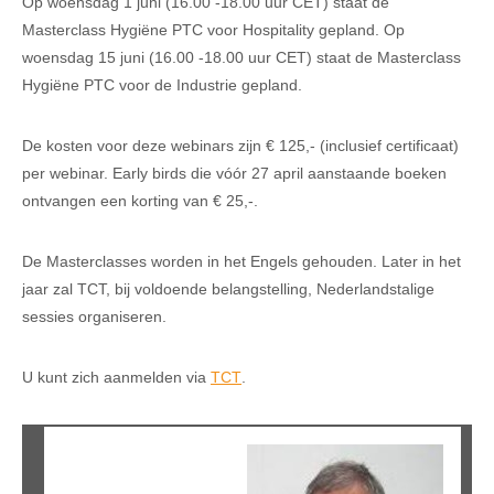
Op woensdag 1 juni (16.00 -18.00 uur CET) staat de
Masterclass Hygiëne PTC voor Hospitality gepland. Op
woensdag 15 juni (16.00 -18.00 uur CET) staat de Masterclass
Hygiëne PTC voor de Industrie gepland.
De kosten voor deze webinars zijn € 125,- (inclusief certificaat)
per webinar. Early birds die vóór 27 april aanstaande boeken
ontvangen een korting van € 25,-.
De Masterclasses worden in het Engels gehouden. Later in het
jaar zal TCT, bij voldoende belangstelling, Nederlandstalige
sessies organiseren.
U kunt zich aanmelden via
TCT
.