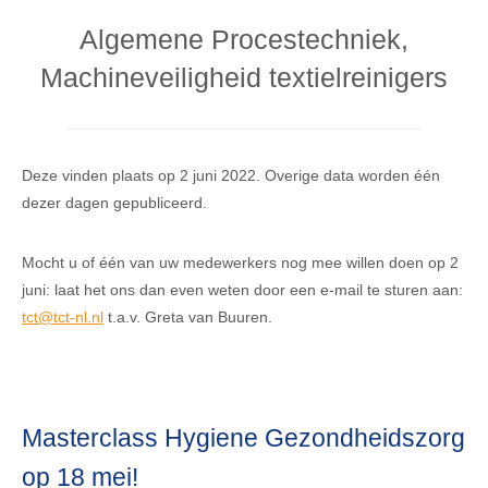
Algemene Procestechniek,
Machineveiligheid textielreinigers
Deze vinden plaats op 2 juni 2022. Overige data worden één
dezer dagen gepubliceerd.
Mocht u of één van uw medewerkers nog mee willen doen op 2
juni: laat het ons dan even weten door een e-mail te sturen aan:
tct@tct-nl.nl
t.a.v. Greta van Buuren.
Masterclass Hygiene Gezondheidszorg
op 18 mei!