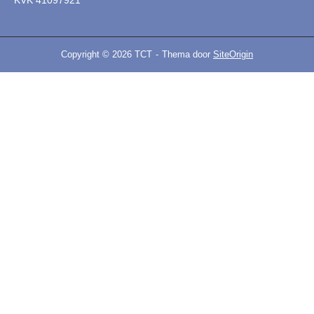
Copyright © 2026 TCT
Thema door
SiteOrigin